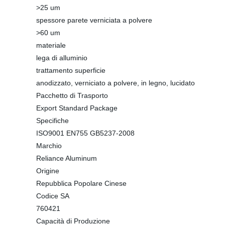
>25 um
spessore parete verniciata a polvere
>60 um
materiale
lega di alluminio
trattamento superficie
anodizzato, verniciato a polvere, in legno, lucidato
Pacchetto di Trasporto
Export Standard Package
Specifiche
ISO9001 EN755 GB5237-2008
Marchio
Reliance Aluminum
Origine
Repubblica Popolare Cinese
Codice SA
760421
Capacità di Produzione