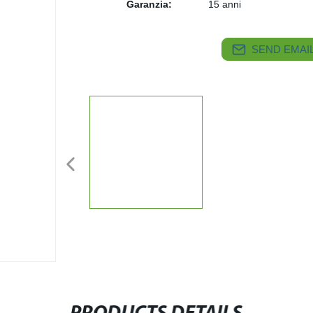
Garanzia:
15 anni
SEND EMAIL