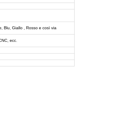
 Blu, Giallo , Rosso e così via
 CNC, ecc.