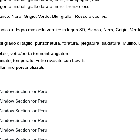
gento, nichel, giallo dorato, nero, bronzo, ecc.
anco, Nero, Grigio, Verde, Blu, giallo , Rosso e così via
nico in legno massello vernice in legno 3D, Bianco, Nero, Grigio, Verde,
si grado di taglio, punzonatura, foratura, piegatura, saldatura, Mulino,
elaio, vetro/porta termoinfrangiatore
inato, temperato, vetro rivestito con Low-E.
alluminio personalizzati.