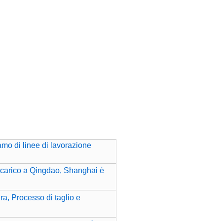
amo di linee di lavorazione
di carico a Qingdao, Shanghai è
a, Processo di taglio e