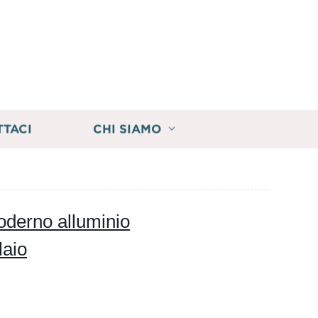
TTACI
CHI SIAMO
oderno alluminio
laio