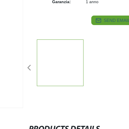
Garanzia:
1 anno
SEND EMAIL