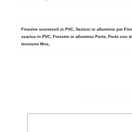
Finestre scorrevoli in PVC
,
Sezioni in alluminio per Fin
scarico in PVC
,
Finestre in alluminio Porte
,
Porte con d
tensione Mns
,