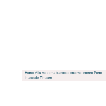
y Tile
Home Villa moderna francese esterno interno Porte
in acciaio Finestre
 mm