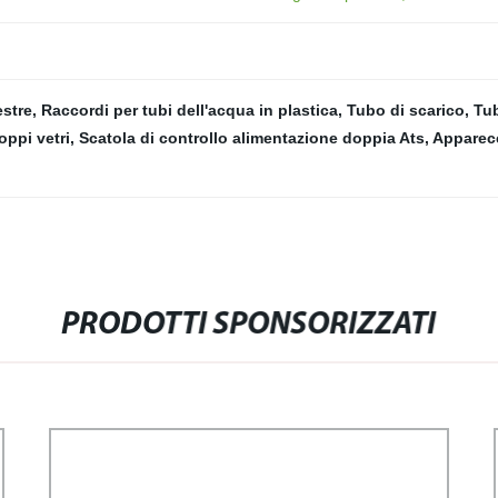
estre
,
Raccordi per tubi dell'acqua in plastica
,
Tubo di scarico
,
Tub
oppi vetri
,
Scatola di controllo alimentazione doppia Ats
,
Apparecc
PRODOTTI SPONSORIZZATI