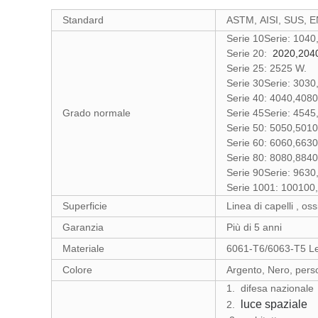
Standard
ASTM, AISI, SUS, E
Serie 10Serie: 104
Serie 20:
2020,2040
Serie 25: 2525 W.
Serie 30Serie: 303
Serie 40: 4040,4080
Grado normale
Serie 45Serie: 454
Serie 50: 5050,5010
Serie 60: 6060,6630
Serie 80: 8080,8840
Serie 90Serie: 9630
Serie 1001: 100100
Superficie
Linea di capelli , os
Garanzia
Più di 5 anni
Materiale
6061-T6/6063-T5 Leg
Colore
Argento, Nero, pers
1.
difesa nazionale
luce spaziale
2.