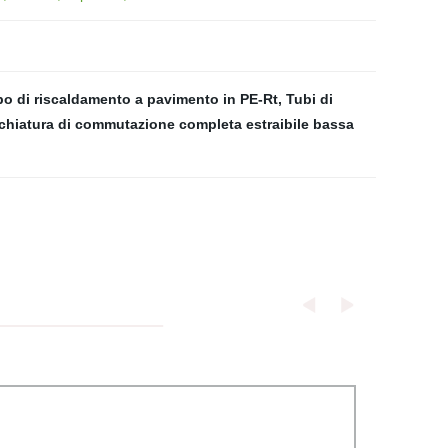
o di riscaldamento a pavimento in PE-Rt
,
Tubi di
hiatura di commutazione completa estraibile bassa