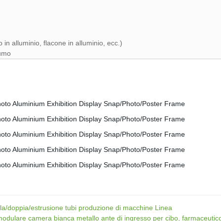
in alluminio, flacone in alluminio, ecc.)
sumo
la/doppia/estrusione tubi produzione di macchine Linea
modulare camera bianca metallo ante di ingresso per cibo, farmaceutico