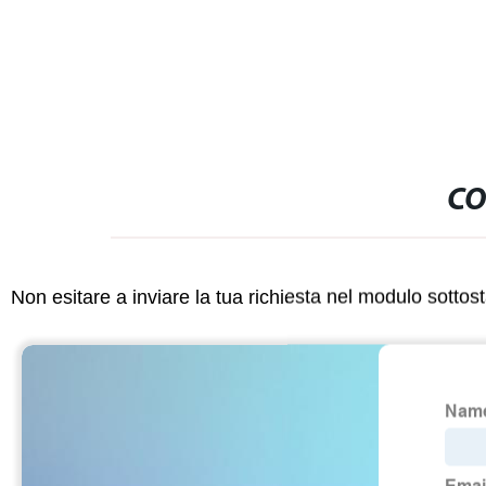
flessibile in HDPE di grande diametro di
gocciolamen
grado PE100
CO
Non esitare a inviare la tua richiesta nel modulo sotto