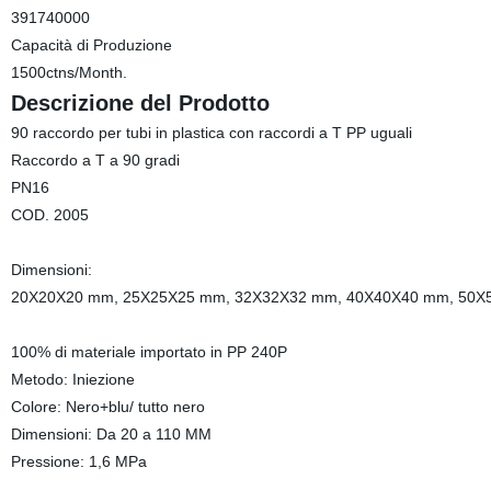
391740000
Capacità di Produzione
1500ctns/Month.
Descrizione del Prodotto
90 raccordo per tubi in plastica con raccordi a T PP uguali
Raccordo a T a 90 gradi
PN16
COD. 2005
Dimensioni:
20X20X20 mm, 25X25X25 mm, 32X32X32 mm, 40X40X40 mm, 50
100% di materiale importato in PP 240P
Metodo: Iniezione
Colore: Nero+blu/ tutto nero
Dimensioni: Da 20 a 110 MM
Pressione: 1,6 MPa