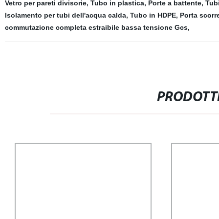
Vetro per pareti divisorie
,
Tubo in plastica
,
Porte a battente
,
Tubi
Isolamento per tubi dell'acqua calda
,
Tubo in HDPE
,
Porta scorre
commutazione completa estraibile bassa tensione Gcs
,
PRODOTTI