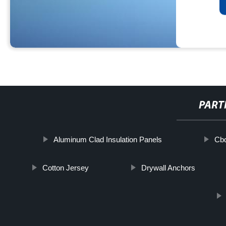
PART
Aluminum Clad Insulation Panels
Cbd
Cotton Jersey
Drywall Anchors