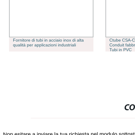
Fornitore di tubi in acciaio inox di alta
Ctube CSA-Ce
qualità per applicazioni industriali
Conduit fabbri
Tubi in PVC
CO
Non esitare a inviare la tua richiesta nel modulo sotto