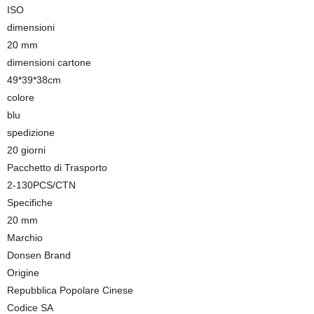
ISO
dimensioni
20 mm
dimensioni cartone
49*39*38cm
colore
blu
spedizione
20 giorni
Pacchetto di Trasporto
2-130PCS/CTN
Specifiche
20 mm
Marchio
Donsen Brand
Origine
Repubblica Popolare Cinese
Codice SA