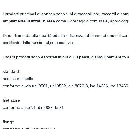
i prodotti principali di donsen sono tubi e raccordi ppr, raccordi a com
ampiamente utilizzati in aree come il drenaggio comunale, approvvigio
Dipendiamo da alta qualità ed alta efficienza, abbiamo ottenuto il cer
certificato dalla russia, ,ul,ce e così via.
i nostri prodotti sono esportati in più di 60 paesi, diamo il benvenuto a
standard
accessori e selle
conforme a wih uni 9561, uni 9562, din 8076-3, iso 14236, iso 13460
filettature
conforme a iso7/1, din2999, bs21
flange