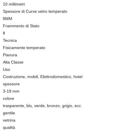
10 millimetri
Spessore di Curve vetro temperato
8MM
Frammento di Stato
Ⅱ
Tecnica
Fisicamente temperato
Pianura
Alta Classe
Uso
Costruzione, mobili, Elettrodomestico, hotel
spessore
3-19 mm
colore
trasparente, blu, verde, bronzo, grigio, ecc.
gentile
vetrina
qualità