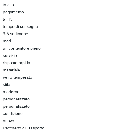
in alto
pagamento
t/t, l/c
tempo di consegna
3-5 settimane
mod
un contenitore pieno
servizio
risposta rapida
materiale
vetro temperato
stile
moderno
personalizzato
personalizzato
condizione
nuovo
Pacchetto di Trasporto