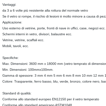
Vantaggi:
da 3 a 6 volte più resistente alla rottura del normale vetro
Se il vetro si rompe, il rischio di lesioni è molto minore a causa di pezzi
Applicazione:
Uso esterno di vetrine, porte, fronti di nave in uffici, case, negozi ecc.
Schermi interni in vetro, divisori, balaustre ecc.
Vetrine, vetrine, scaffali ecc.
Mobili, tavoli, ecc.
Specifiche:
Max. Dimensioni: 3600 mm x 18000 mm (vetro temprato di dimensioni
Min. Dimensioni: 100mmx100mm.
Gamma di spessore: 3 mm 4 mm 5 mm 6 mm 8 mm 10 mm 12 mm 
Colore: Trasparente, ferro basso, blu, verde, bronzo, colore nero, bas
Standard di qualità:
Conforme allo standard europeo EN12150 per il vetro temperato
Conforme allo standard americano ASTM1048