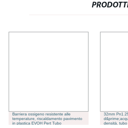
PRODOTTI
Barriera ossigeno resistente alle
32mm Pn1.25 
temperature, riscaldamento pavimento
d&prime;acqua
in plastica EVOH Pert Tubo
densità, tub
interrato per