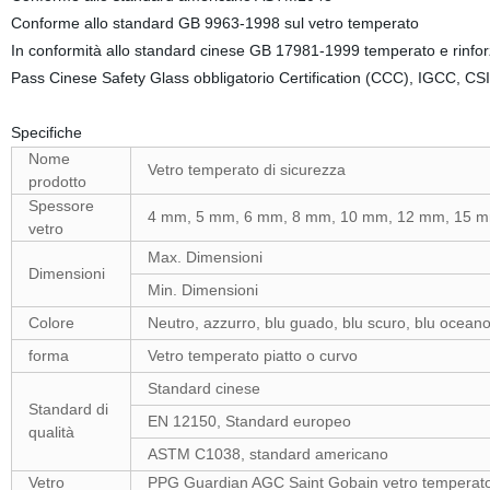
Conforme allo standard GB 9963-1998 sul vetro temperato
In conformità allo standard cinese GB 17981-1999 temperato e rinfor
Pass Cinese Safety Glass obbligatorio Certification (CCC), IGCC, CSI
Specifiche
Nome
Vetro temperato di sicurezza
prodotto
Spessore
4 mm, 5 mm, 6 mm, 8 mm, 10 mm, 12 mm, 15 
vetro
Max. Dimensioni
Dimensioni
Min. Dimensioni
Colore
Neutro, azzurro, blu guado, blu scuro, blu oceano,
forma
Vetro temperato piatto o curvo
Standard cinese
Standard di
EN 12150, Standard europeo
qualità
ASTM C1038, standard americano
Vetro
PPG Guardian AGC Saint Gobain vetro temperato ba