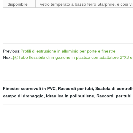
disponibile
vetro temperato a basso ferro Starphire, e così vi
Previous:
Profili di estrusione in alluminio per porte e finestre
Next:
{@Tubo flessibile di irrigazione in plastica con adattatore 2"X3 e
Finestre scorrevoli in PVC
,
Raccordi per tubi
,
Scatola di control
campo di drenaggio
,
Idraulica in polibutilene
,
Raccordi per tubi