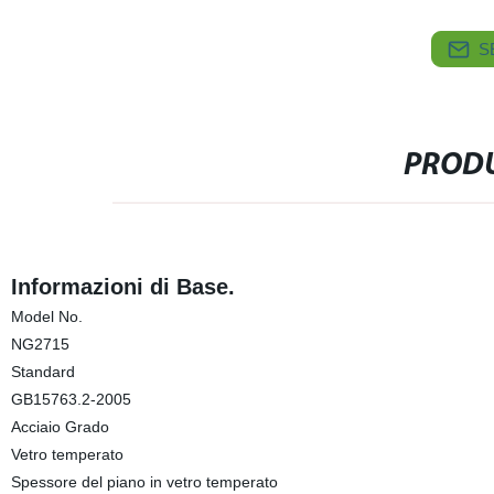
S
PRODU
Informazioni di Base.
Model No.
NG2715
Standard
GB15763.2-2005
Acciaio Grado
Vetro temperato
Spessore del piano in vetro temperato