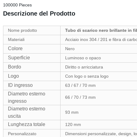
100000 Pieces
Descrizione del Prodotto
Nome prodotto
Tubo di scarico nero brillante in
Materiali
Acciaio inox 304 / 201 e fibra di carb
Colore
Nero
Superficie
Luminoso o opaco
Bordo
Diritto o arricciatura
Logo
Con logo o senza logo
ID ingresso
63 / 67 / 70 mm
Diametro esterno
66 / 70 / 73 mm
ingresso
Diametro esterno
93 mm
uscita
Lunghezza totale
120 mm
Personalizzato
Dimensioni personalizzate, design, l