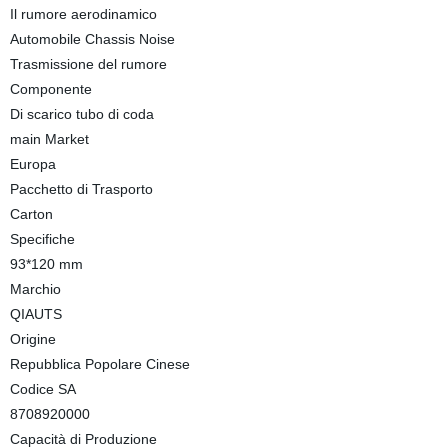
Il rumore aerodinamico
Automobile Chassis Noise
Trasmissione del rumore
Componente
Di scarico tubo di coda
main Market
Europa
Pacchetto di Trasporto
Carton
Specifiche
93*120 mm
Marchio
QIAUTS
Origine
Repubblica Popolare Cinese
Codice SA
8708920000
Capacità di Produzione