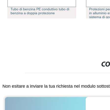
Tubo di benzina PE conduttivo tubo di
Protezioni per
benzina a doppia protezione
in alluminio 
sistema di go
U.
CO
Non esitare a inviare la tua richiesta nel modulo sotto