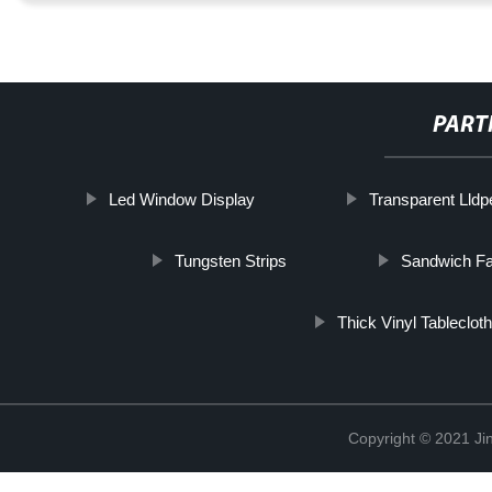
PART
Led Window Display
Transparent Lldp
Tungsten Strips
Sandwich F
Thick Vinyl Tablecloth
Copyright © 2021 Jin